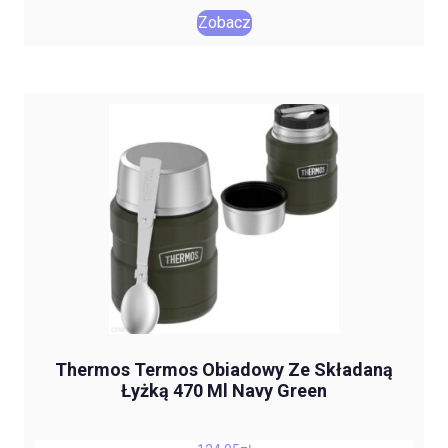
Zobacz
Thermos Termos Obiadowy Ze Składaną
Łyżką 470 Ml Navy Green