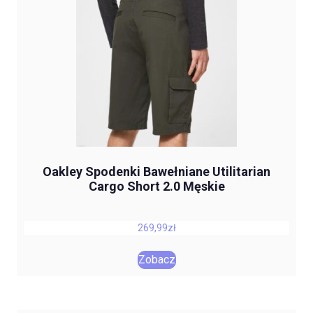
Oakley Spodenki Bawełniane Utilitarian
Cargo Short 2.0 Męskie
269,99
zł
Zobacz