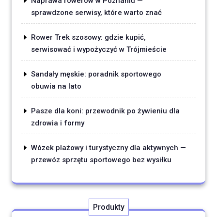
Naprawa rowerów w Poznaniu —
sprawdzone serwisy, które warto znać
Rower Trek szosowy: gdzie kupić,
serwisować i wypożyczyć w Trójmieście
Sandały męskie: poradnik sportowego
obuwia na lato
Pasze dla koni: przewodnik po żywieniu dla
zdrowia i formy
Wózek plażowy i turystyczny dla aktywnych —
przewóz sprzętu sportowego bez wysiłku
Produkty