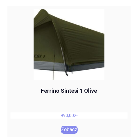
Ferrino Sintesi 1 Olive
990,00
zł
Zobacz