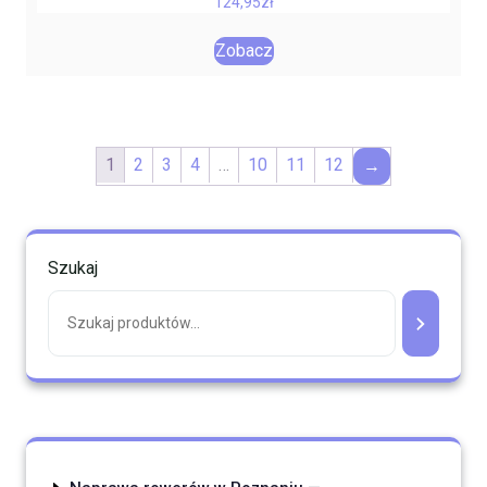
124,95
zł
Zobacz
1
2
3
4
…
10
11
12
→
Szukaj