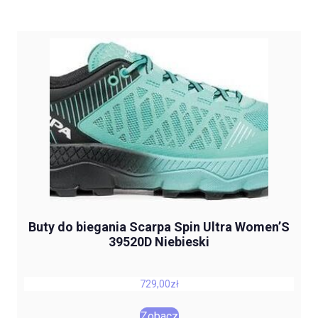
Buty do biegania Scarpa Spin Ultra Women’S
39520D Niebieski
729,00
zł
Zobacz