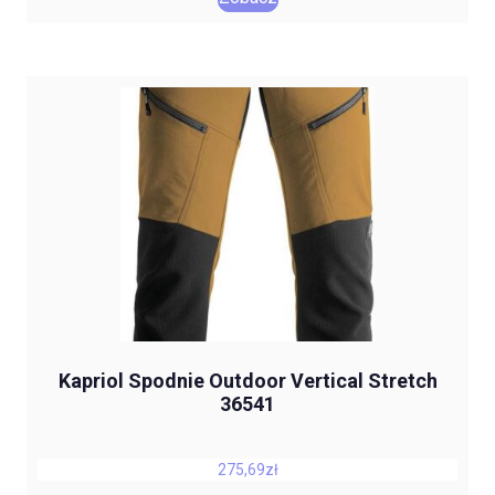
Kapriol Spodnie Outdoor Vertical Stretch
36541
275,69
zł