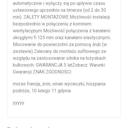
automatycznie i wyłączy się po upływie czasu
ustawionego uprzednio na timerze (od 2 do 30
min). ZALETY MONTAŻOWE Możliwość instalacji
bezpośrednio w połączeniu z kominem
wentylacyjnym Możliwość połączenia z kanałami
okrągłymi fi 125 mm oraz kanałami elastycznymi.
Mocowanie do powierzchni za pomocą śrub (w
zestawie) Zalecany do montażu sufitowego ze
względu na zastosowanie silnika na łożyskach
kulkowych. GWARANCJA 5 latZobacz: Warunki
Gwarancji ZNAK ZGODNOŚCI:
morze francja, znin, oman wycieczki, hiszpania
podróże, 10 lutego 11 gdynia
yyyyy