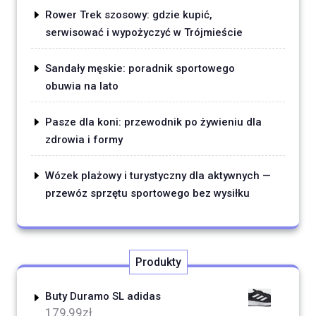
Rower Trek szosowy: gdzie kupić,
serwisować i wypożyczyć w Trójmieście
Sandały męskie: poradnik sportowego
obuwia na lato
Pasze dla koni: przewodnik po żywieniu dla
zdrowia i formy
Wózek plażowy i turystyczny dla aktywnych —
przewóz sprzętu sportowego bez wysiłku
Produkty
Buty Duramo SL adidas
179,99
zł