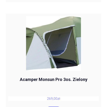
Acamper Monsun Pro 3os. Zielony
269,00
zł