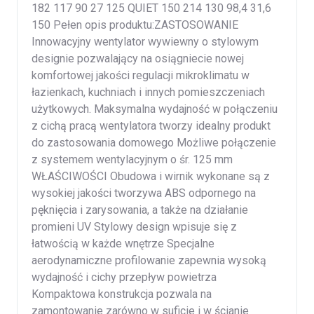
182 117 90 27 125 QUIET 150 214 130 98,4 31,6
150 Pełen opis produktu:ZASTOSOWANIE
Innowacyjny wentylator wywiewny o stylowym
designie pozwalający na osiągniecie nowej
komfortowej jakości regulacji mikroklimatu w
łazienkach, kuchniach i innych pomieszczeniach
użytkowych. Maksymalna wydajność w połączeniu
z cichą pracą wentylatora tworzy idealny produkt
do zastosowania domowego Możliwe połączenie
z systemem wentylacyjnym o śr. 125 mm
WŁAŚCIWOŚCI Obudowa i wirnik wykonane są z
wysokiej jakości tworzywa ABS odpornego na
pęknięcia i zarysowania, a także na działanie
promieni UV Stylowy design wpisuje się z
łatwością w każde wnętrze Specjalne
aerodynamiczne profilowanie zapewnia wysoką
wydajność i cichy przepływ powietrza
Kompaktowa konstrukcja pozwala na
zamontowanie zarówno w suficie i w ścianie