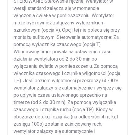
STEROWANIE Sterowanie ręczne: Wentylator w
wersji standard załącza się w momencie
włączenia światła w pomieszczeniu. Wentylator
może być również załączany wyłącznikiem
sznurkowym (opcja V). Opcji tej nie poleca się przy
montażu sufitowym. Sterowanie automatyczne: Za
pomocą wyłącznika czasowego (opcja T).
Wbudowany timer powala na ustawienie czasu
działania wentylatora od 2 do 30 min po
wyłączeniu światła w pomieszczeniu. Za pomocą
włącznika czasowego i czujnika wilgotności (opcja
TH). Jeśli poziom wilgotności przekroczy 60-90%
wentylator załączy się automatycznie i wyłączy się
po upływie czasu ustawionego uprzednio na
timerze (od 2 do 30 min). Za pomocą wyłącznika
czasowego i czujnika ruchu (opcja TP). Kiedy w
obszarze detekcji czujnika (na odległości 4 m, kąt
zasięgu 100o) zostanie zainicjowany ruch,
wentylator załączy się automatycznie i