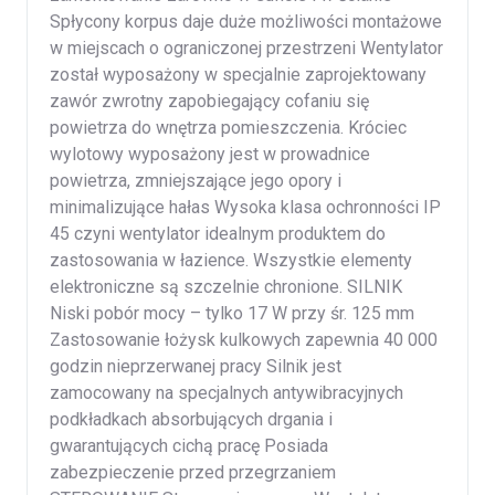
Spłycony korpus daje duże możliwości montażowe
w miejscach o ograniczonej przestrzeni Wentylator
został wyposażony w specjalnie zaprojektowany
zawór zwrotny zapobiegający cofaniu się
powietrza do wnętrza pomieszczenia. Króciec
wylotowy wyposażony jest w prowadnice
powietrza, zmniejszające jego opory i
minimalizujące hałas Wysoka klasa ochronności IP
45 czyni wentylator idealnym produktem do
zastosowania w łazience. Wszystkie elementy
elektroniczne są szczelnie chronione. SILNIK
Niski pobór mocy – tylko 17 W przy śr. 125 mm
Zastosowanie łożysk kulkowych zapewnia 40 000
godzin nieprzerwanej pracy Silnik jest
zamocowany na specjalnych antywibracyjnych
podkładkach absorbujących drgania i
gwarantujących cichą pracę Posiada
zabezpieczenie przed przegrzaniem