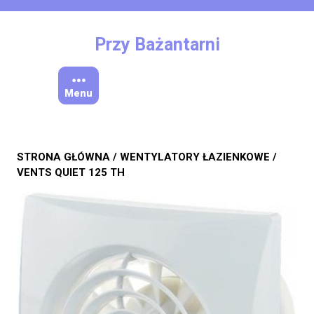
Skip
to
content
Przy Bażantarni
Menu
STRONA GŁÓWNA
/
WENTYLATORY ŁAZIENKOWE
/
VENTS QUIET 125 TH