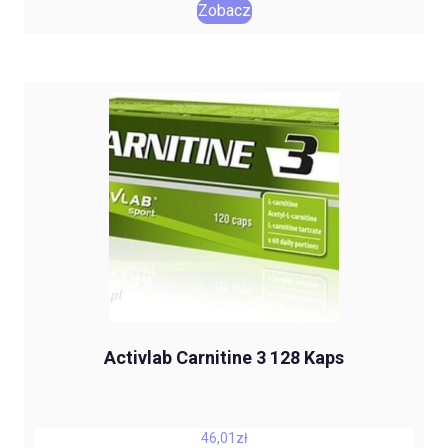
Zobacz
Activlab Carnitine 3 128 Kaps
46,01
zł