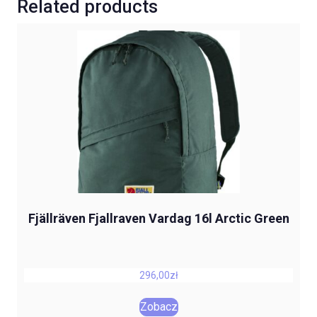
Related products
Fjällräven Fjallraven Vardag 16l Arctic Green
296,00
zł
Zobacz