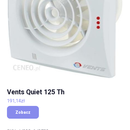
Vents Quiet 125 Th
191,14
zł
Zobacz