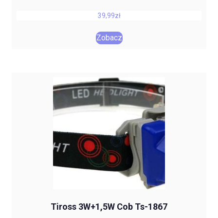
39,99
zł
Zobacz
Tiross 3W+1,5W Cob Ts-1867