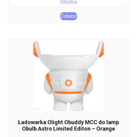
249,00
zł
Zobacz
Ładowarka Olight Obuddy MCC do lamp
Obulb Astro Limited Editon – Orange