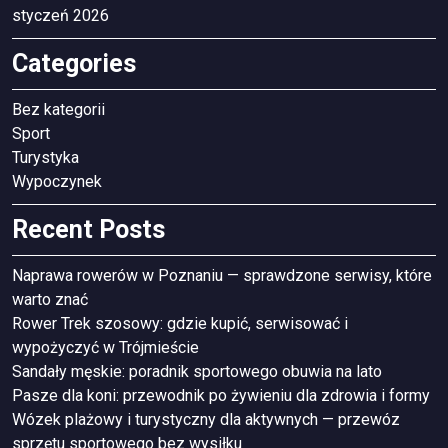
styczeń 2026
Categories
Bez kategorii
Sport
Turystyka
Wypoczynek
Recent Posts
Naprawa rowerów w Poznaniu — sprawdzone serwisy, które
warto znać
Rower Trek szosowy: gdzie kupić, serwisować i
wypożyczyć w Trójmieście
Sandały męskie: poradnik sportowego obuwia na lato
Pasze dla koni: przewodnik po żywieniu dla zdrowia i formy
Wózek plażowy i turystyczny dla aktywnych — przewóz
sprzętu sportowego bez wysiłku