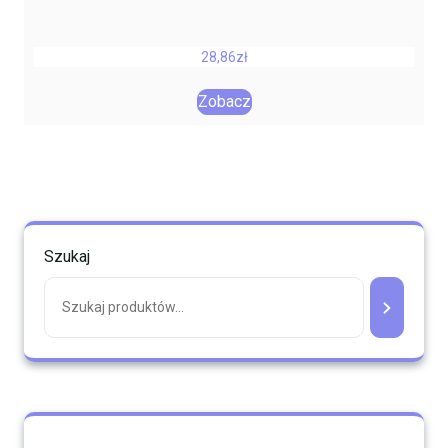
28,86
zł
Zobacz
Szukaj