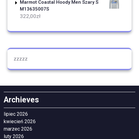
Marmot Coastal Hoody Men Szary S
M13635007S
322,00
zł
zzzzz
Archieves
lipiec 2026
kwiecień 2026
marzec 2026
luty 2026