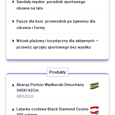
Sandały męskie: poradnik sportowego
obuwia na lato
Pasze dla koni: przewodnik po żywieniu dla
zdrowia i formy
Wózek plażowy i turystyczny dla aktywnych —
przewóz sprzętu sportowego bez wysiłku
Produkty
Abarqs Ponton Wędkarski Dmuchany
340X142Cm
480,00
zł
Latarka czołowa Black Diamond Cosmo
300 octane