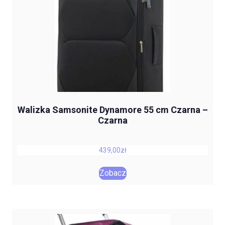
Walizka Samsonite Dynamore 55 cm Czarna –
Czarna
439,00
zł
Zobacz