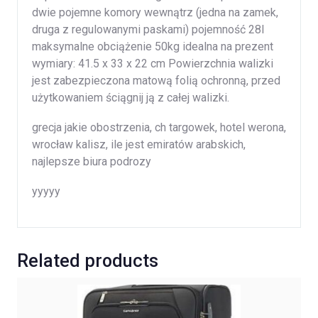
dwie pojemne komory wewnątrz (jedna na zamek,
druga z regulowanymi paskami) pojemność 28l
maksymalne obciążenie 50kg idealna na prezent
wymiary: 41.5 x 33 x 22 cm Powierzchnia walizki
jest zabezpieczona matową folią ochronną, przed
użytkowaniem ściągnij ją z całej walizki.
grecja jakie obostrzenia, ch targowek, hotel werona,
wrocław kalisz, ile jest emiratów arabskich,
najlepsze biura podrozy
yyyyy
Related products