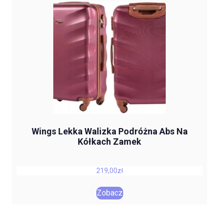
Wings Lekka Walizka Podróżna Abs Na
Kółkach Zamek
219,00
zł
Zobacz