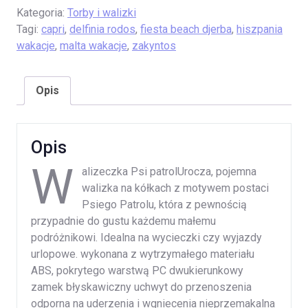
Kategoria:
Torby i walizki
Tagi:
capri
,
delfinia rodos
,
fiesta beach djerba
,
hiszpania
wakacje
,
malta wakacje
,
zakyntos
Opis
Opis
W
alizeczka Psi patrolUrocza, pojemna
walizka na kółkach z motywem postaci
Psiego Patrolu, która z pewnością
przypadnie do gustu każdemu małemu
podróżnikowi. Idealna na wycieczki czy wyjazdy
urlopowe. wykonana z wytrzymałego materiału
ABS, pokrytego warstwą PC dwukierunkowy
zamek błyskawiczny uchwyt do przenoszenia
odporna na uderzenia i wgniecenia nieprzemakalna