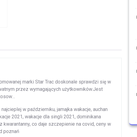
omowanej marki Star Trac doskonale sprawdzi się w
rywatnym przez wymagających użytkowników.Jest
stosow…
e najcieplej w październiku, jamajka wakacje, auchan
acje 2021, wakacje dla singli 2021, dominikana
 z kwarantanny, co daje szczepienie na covid, ceny w
ad poznań