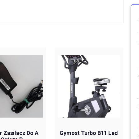
er Zasilacz Do A
Gymost Turbo B11 Led