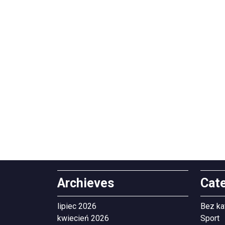
Archieves
Cat
lipiec 2026
Bez ka
kwiecień 2026
Sport