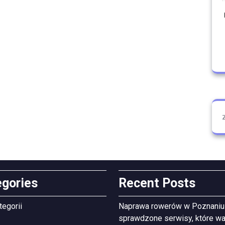
egories
Recent Posts
tegorii
Naprawa rowerów w Poznaniu
sprawdzone serwisy, które wa