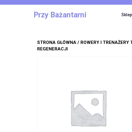
Skip
to
Przy Bażantarni
Sklep
content
STRONA GŁÓWNA
/
ROWERY I TRENAŻERY
REGENERACJI