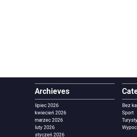
Archieves
Cat
lipiec 2026
Bez ka
kwiecień 2026
Sport
marzec 2026
Turyst
luty 2026
Wypoc
styczeń 2026