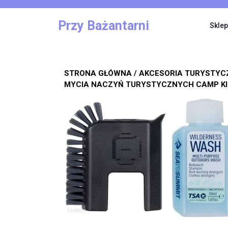
Skip
to
Przy Bażantarni
Sklep
content
STRONA GŁÓWNA
/
AKCESORIA TURYSTYC
MYCIA NACZYŃ TURYSTYCZNYCH CAMP KI