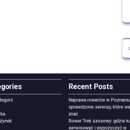
egories
Recent Posts
tegorii
Naprawa rowerów w Poznaniu
sprawdzone serwisy, które wa
yka
znać
zynek
Rower Trek szosowy: gdzie ku
serwisować i wypożyczyć w