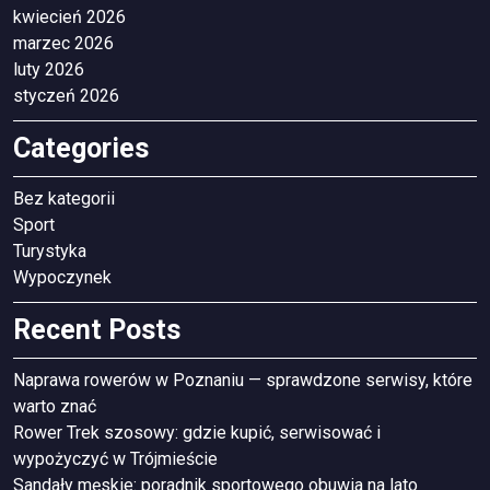
kwiecień 2026
marzec 2026
luty 2026
styczeń 2026
Categories
Bez kategorii
Sport
Turystyka
Wypoczynek
Recent Posts
Naprawa rowerów w Poznaniu — sprawdzone serwisy, które
warto znać
Rower Trek szosowy: gdzie kupić, serwisować i
wypożyczyć w Trójmieście
Sandały męskie: poradnik sportowego obuwia na lato