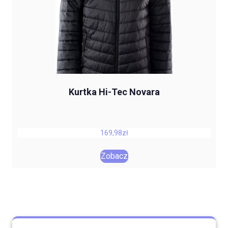
Kurtka Hi-Tec Novara
169,98
zł
Zobacz