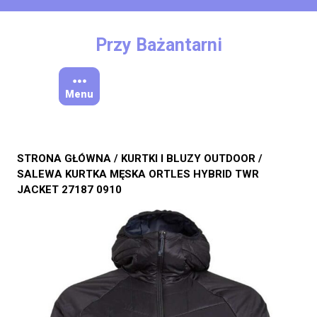
Skip
to
content
Przy Bażantarni
Menu
STRONA GŁÓWNA
/
KURTKI I BLUZY OUTDOOR
/
SALEWA KURTKA MĘSKA ORTLES HYBRID TWR
JACKET 27187 0910