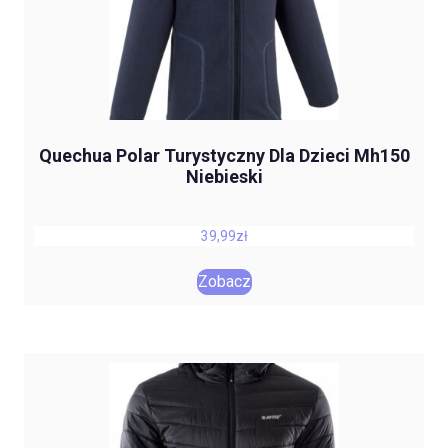
Quechua Polar Turystyczny Dla Dzieci Mh150
Niebieski
39,99
zł
Zobacz