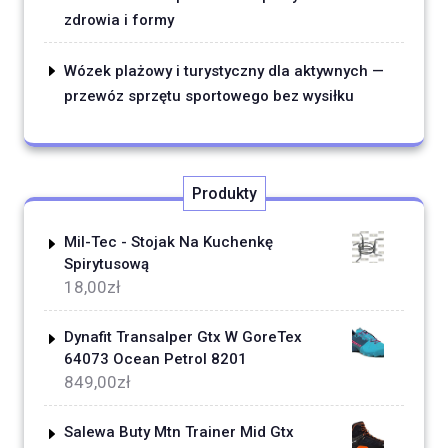
zdrowia i formy
Wózek plażowy i turystyczny dla aktywnych —
przewóz sprzętu sportowego bez wysiłku
Produkty
Mil-Tec - Stojak Na Kuchenkę
Spirytusową
18,00
zł
Dynafit Transalper Gtx W GoreTex
64073 Ocean Petrol 8201
849,00
zł
Salewa Buty Mtn Trainer Mid Gtx