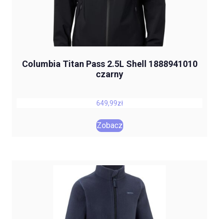
Columbia Titan Pass 2.5L Shell 1888941010
czarny
649,99
zł
Zobacz