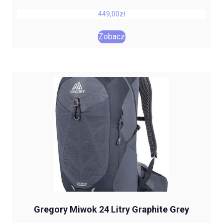
449,00
zł
Zobacz
Gregory Miwok 24 Litry Graphite Grey