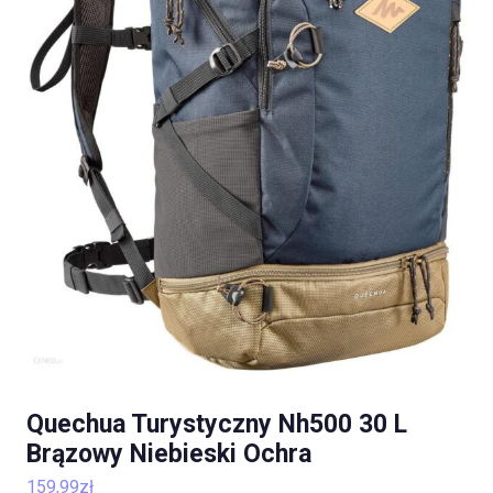
Quechua Turystyczny Nh500 30 L
Brązowy Niebieski Ochra
159,99
zł