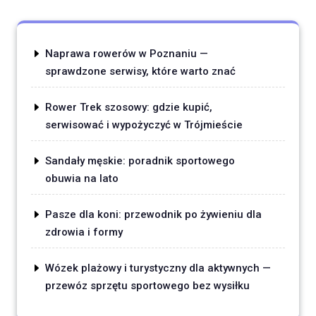
Naprawa rowerów w Poznaniu —
sprawdzone serwisy, które warto znać
Rower Trek szosowy: gdzie kupić,
serwisować i wypożyczyć w Trójmieście
Sandały męskie: poradnik sportowego
obuwia na lato
Pasze dla koni: przewodnik po żywieniu dla
zdrowia i formy
Wózek plażowy i turystyczny dla aktywnych —
przewóz sprzętu sportowego bez wysiłku