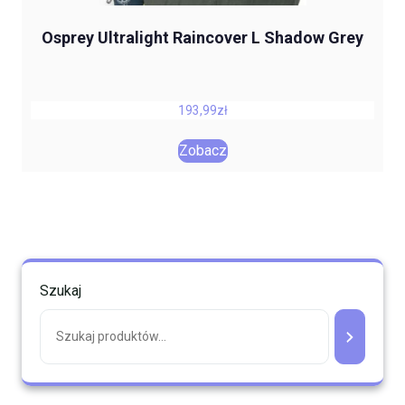
Osprey Ultralight Raincover L Shadow Grey
193,99
zł
Zobacz
Szukaj