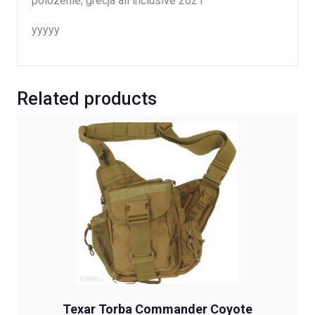
polozenie, grecja all inclusive 2021
yyyyy
Related products
Texar Torba Commander Coyote