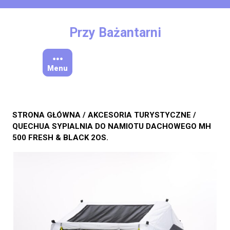
Skip
to
content
Przy Bażantarni
Menu
STRONA GŁÓWNA
/
AKCESORIA TURYSTYCZNE
/
QUECHUA SYPIALNIA DO NAMIOTU DACHOWEGO MH
500 FRESH & BLACK 2OS.