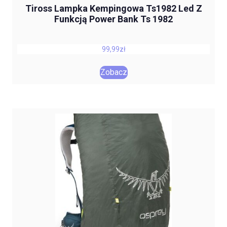
Tiross Lampka Kempingowa Ts1982 Led Z
Funkcją Power Bank Ts 1982
99,99
zł
Zobacz