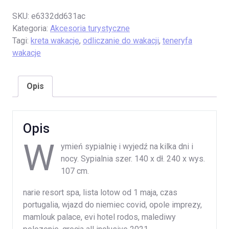
SKU:
e6332dd631ac
Kategoria:
Akcesoria turystyczne
Tagi:
kreta wakacje
,
odliczanie do wakacji
,
teneryfa
wakacje
Opis
Opis
W
ymień sypialnię i wyjedź na kilka dni i
nocy. Sypialnia szer. 140 x dł. 240 x wys.
107 cm.
narie resort spa, lista lotow od 1 maja, czas
portugalia, wjazd do niemiec covid, opole imprezy,
mamlouk palace, evi hotel rodos, malediwy