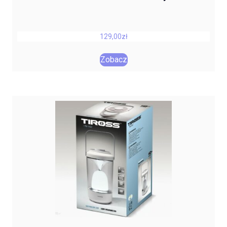
129,00
zł
Zobacz