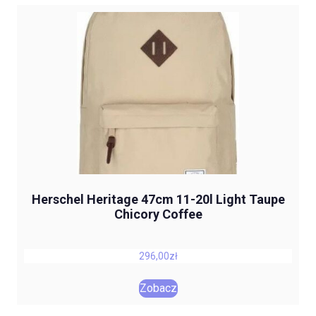
Herschel Heritage 47cm 11-20l Light Taupe
Chicory Coffee
296,00
zł
Zobacz