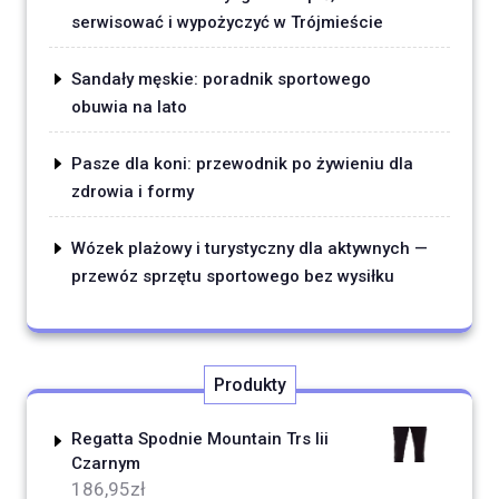
serwisować i wypożyczyć w Trójmieście
Sandały męskie: poradnik sportowego
obuwia na lato
Pasze dla koni: przewodnik po żywieniu dla
zdrowia i formy
Wózek plażowy i turystyczny dla aktywnych —
przewóz sprzętu sportowego bez wysiłku
Produkty
Regatta Spodnie Mountain Trs Iii
Czarnym
186,95
zł