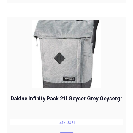
Dakine Infinity Pack 21l Geyser Grey Geysergr
532,00
zł