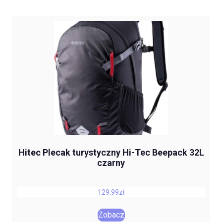
Hitec Plecak turystyczny Hi-Tec Beepack 32L
czarny
129,99
zł
Zobacz