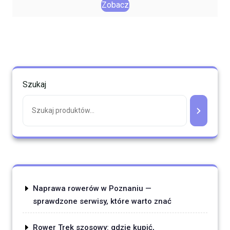
Zobacz
Szukaj
Naprawa rowerów w Poznaniu —
sprawdzone serwisy, które warto znać
Rower Trek szosowy: gdzie kupić,