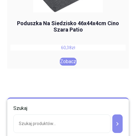
Poduszka Na Siedzisko 46x44x4cm Cino
Szara Patio
60,38
zł
Zobacz
Szukaj