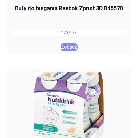
Buty do biegania Reebok Zprint 3D Bd5570
179,99
zł
Zobacz