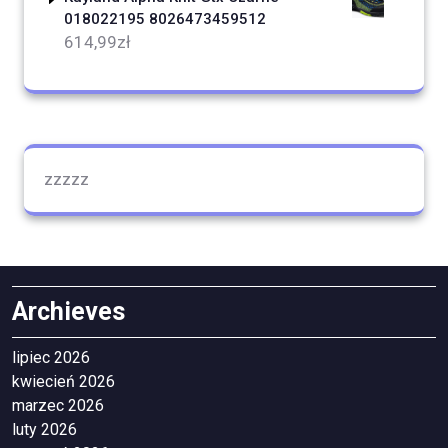
018022195 8026473459512
614,99
zł
zzzzz
Archieves
lipiec 2026
kwiecień 2026
marzec 2026
luty 2026