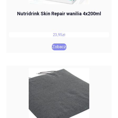
Nutridrink Skin Repair wanilia 4x200ml
23,95
zł
Zobacz