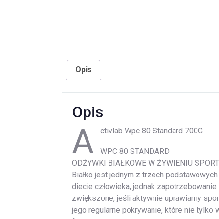
Opis
Opis
A
ctivlab Wpc 80 Standard 700G
WPC 80 STANDARD
ODŻYWKI BIAŁKOWE W ŻYWIENIU SPO
Białko jest jednym z trzech podstawowyc
diecie człowieka, jednak zapotrzebowanie 
zwiększone, jeśli aktywnie uprawiamy spo
jego regularne pokrywanie, które nie tylko