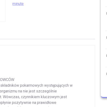
minute
RTOWCÓW
h składników pokarmowych występujących w
organizmu na nie jest szczególnie
rt. Wówczas, czynnikiem kluczowym jest
 wpłynie pozytywnie na prawidłowe