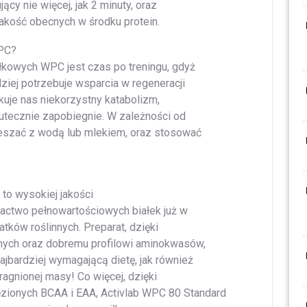
jący nie więcej, jak 2 minuty, oraz
akość obecnych w środku protein.
PC?
kowych WPC jest czas po treningu, gdyż
iej potrzebuje wsparcia w regeneracji
akuje nas niekorzystny katabolizm,
utecznie zapobiegnie. W zależności od
eszać z wodą lub mlekiem, oraz stosować
to wysokiej jakości
gactwo pełnowartościowych białek już w
atków roślinnych. Preparat, dzięki
ych oraz dobremu profilowi aminokwasów,
bardziej wymagającą dietę, jak również
agnionej masy! Co więcej, dzięki
zionych BCAA i EAA, Activlab WPC 80 Standard