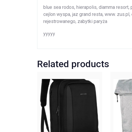
blue sea rodos, hierapolis, diamma resort,
cejlon wyspa, jaz grand resta, www. zus.pl, 
rejestrowanego, zabytki paryża
yyyyy
Related products