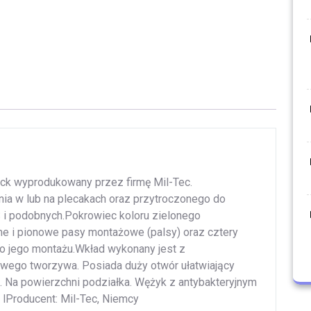
ack wyprodukowany przez firmę Mil-Tec.
ia w lub na plecakach oraz przytroczonego do
 podobnych.Pokrowiec koloru zielonego
me i pionowe pasy montażowe (palsy) oraz cztery
o jego montażu.Wkład wykonany jest z
ego tworzywa. Posiada duży otwór ułatwiający
e. Na powierzchni podziałka. Wężyk z antybakteryjnym
 lProducent: Mil-Tec, Niemcy