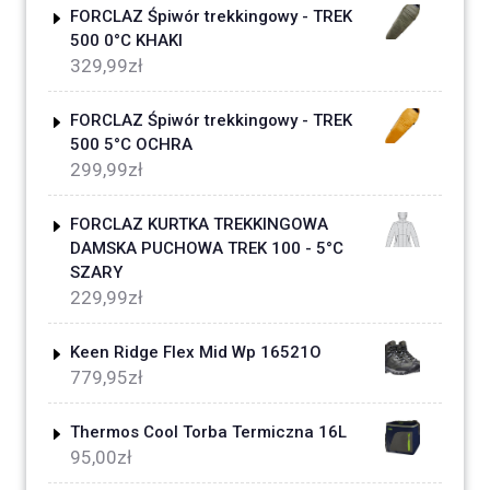
FORCLAZ Śpiwór trekkingowy - TREK
500 0°C KHAKI
329,99
zł
FORCLAZ Śpiwór trekkingowy - TREK
500 5°C OCHRA
299,99
zł
FORCLAZ KURTKA TREKKINGOWA
DAMSKA PUCHOWA TREK 100 - 5°C
SZARY
229,99
zł
Keen Ridge Flex Mid Wp 16521O
779,95
zł
Thermos Cool Torba Termiczna 16L
95,00
zł