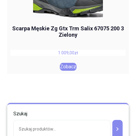
Scarpa Męskie Zg Gtx Trm Salix 67075 200 3
Zielony
1 009,00
zł
Zobacz
Szukaj