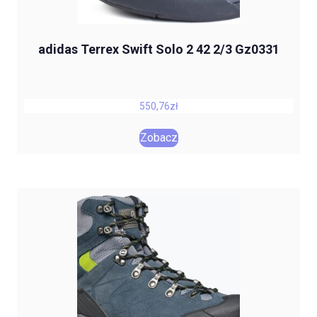
adidas Terrex Swift Solo 2 42 2/3 Gz0331
550,76
zł
Zobacz