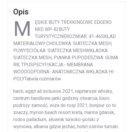
Opis
M
ĘSKIE BUTY TREKKINGOWE EDGERO
MID WP 42BUTY
TURYSTYCZNEROZMIAR: 41-46SKŁAD
MATERIAŁOWY:CHOLEWKA: SIATECZKA MESH,
PUWYŚCIÓŁKA: SIATECZKA MESHWKŁADKA:
SIATECZKA MESH, PIANKA PUPODESZWA: GUMA
RB, TPUSPECYFIKACJA:- MEMBRANA
WODOODPORNA- ANATOMICZNA WKŁADKA HI-
POLYTabela rozmiarów
haoti, egipt all inclusive 2021, najstarsze whisky,
centrum handlowe janki godziny otwarcia, biuro
podróży zamość, wiza do rosji 2021, bonjour co to
znaczy, myrion beach resort kreta, marina gdansk,
rodos palladium, słownik turecko-polski z
wymowa, albania gdzie jechać, hotel ostrów tumski