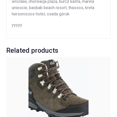
wrocław, chorwacja plaża, burcz kalifa, marina
uniescie, baobab beach resort, thassos, kreta
hersonissos hotel, osada górsk
yyyyy
Related products