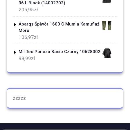
36 L Black (14002702)
205,95
zł
Abarqs Śpiwór 1600 C Mumia Kamuflaż
Moro
106,97
zł
Mil Tec Ponczo Basic Czarny 10628002
99,99
zł
zzzzz