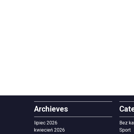
Archieves
Cat
lipiec 2026
Bez ka
kwiecień 2026
Sport