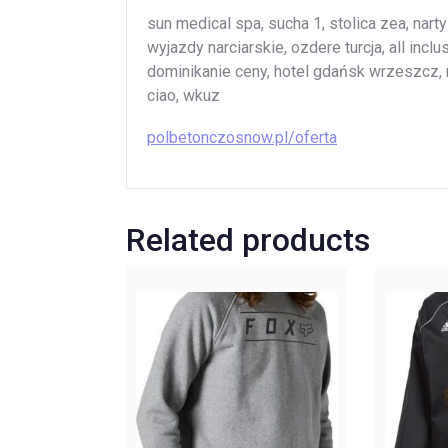
sun medical spa, sucha 1, stolica zea, na
wyjazdy narciarskie, ozdere turcja, all incl
dominikanie ceny, hotel gdańsk wrzeszcz, 
ciao, wkuz
polbetonczosnow.pl/oferta
Related products