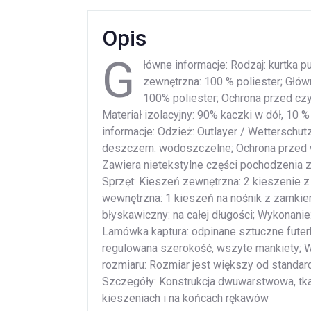
Opis
G
łówne informacje: Rodzaj: kurtka pu
zewnętrzna: 100 % poliester; Głów
100% poliester; Ochrona przed cz
Materiał izolacyjny: 90% kaczki w dół, 10 %
informacje: Odzież: Outlayer / Wetterschut
deszczem: wodoszczelne; Ochrona przed wi
Zawiera nietekstylne części pochodzenia z
Sprzęt: Kieszeń zewnętrzna: 2 kieszenie 
wewnętrzna: 1 kieszeń na nośnik z zamkie
błyskawiczny: na całej długości; Wykonanie
Lamówka kaptura: odpinane sztuczne futerk
regulowana szerokość, wszyte mankiety; W
rozmiaru: Rozmiar jest większy od standar
Szczegóły: Konstrukcja dwuwarstwowa, tk
kieszeniach i na końcach rękawów