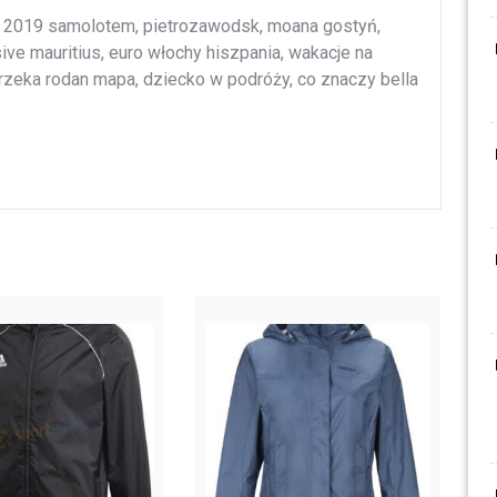
rty 2019 samolotem, pietrozawodsk, moana gostyń,
usive mauritius, euro włochy hiszpania, wakacje na
rzeka rodan mapa, dziecko w podróży, co znaczy bella