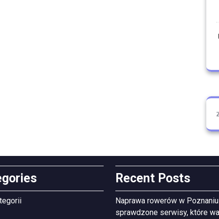
egories
Recent Posts
tegorii
Naprawa rowerów w Poznaniu
sprawdzone serwisy, które wa