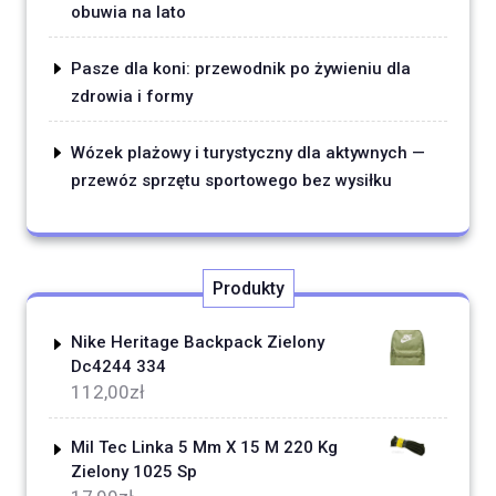
obuwia na lato
Pasze dla koni: przewodnik po żywieniu dla
zdrowia i formy
Wózek plażowy i turystyczny dla aktywnych —
przewóz sprzętu sportowego bez wysiłku
Produkty
Nike Heritage Backpack Zielony
Dc4244 334
112,00
zł
Mil Tec Linka 5 Mm X 15 M 220 Kg
Zielony 1025 Sp