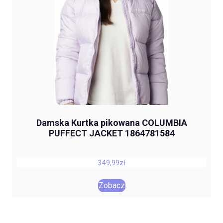
Damska Kurtka pikowana COLUMBIA
PUFFECT JACKET 1864781584
349,99
zł
Zobacz