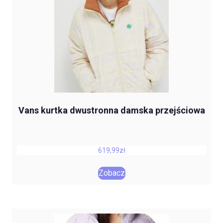
Vans kurtka dwustronna damska przejściowa
619,99
zł
Zobacz