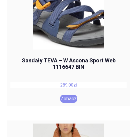
Sandały TEVA – W Ascona Sport Web
1116647 BIN
289,00
zł
Zobacz