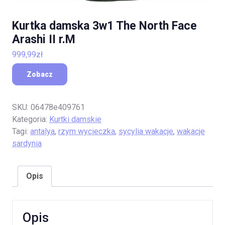
Kurtka damska 3w1 The North Face
Arashi II r.M
999,99
zł
Zobacz
SKU:
06478e409761
Kategoria:
Kurtki damskie
Tagi:
antalya
,
rzym wycieczka
,
sycylia wakacje
,
wakacje
sardynia
Opis
Opis