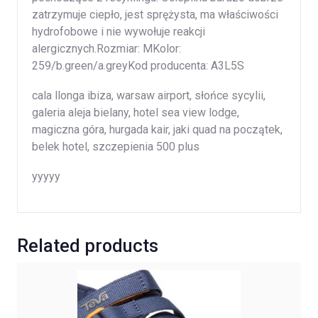
zatrzymuje ciepło, jest sprężysta, ma właściwości
hydrofobowe i nie wywołuje reakcji
alergicznych.Rozmiar: MKolor:
259/b.green/a.greyKod producenta: A3L5S
cala llonga ibiza, warsaw airport, słońce sycylii,
galeria aleja bielany, hotel sea view lodge,
magiczna góra, hurgada kair, jaki quad na początek,
belek hotel, szczepienia 500 plus
yyyyy
Related products