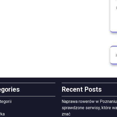
egories
Recent Posts
tegorii
Naprawa rowerów w Poznaniu
sprawdzone serwisy, które wa
yka
znać