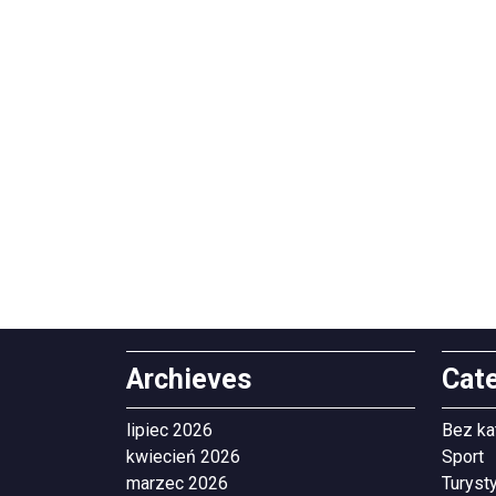
Archieves
Cat
lipiec 2026
Bez ka
kwiecień 2026
Sport
marzec 2026
Turyst