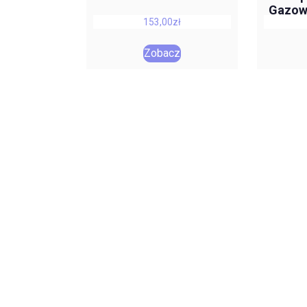
Gazowy
153,00
zł
Zobacz