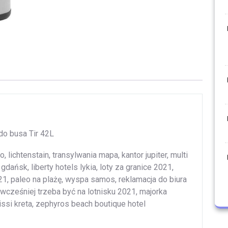
o busa Tir 42L
lichtenstain, transylwania mapa, kantor jupiter, multi
dańsk, liberty hotels lykia, loty za granice 2021,
21, paleo na plażę, wyspa samos, reklamacja do biura
e wcześniej trzeba być na lotnisku 2021, majorka
issi kreta, zephyros beach boutique hotel