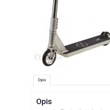
Opis
Opis