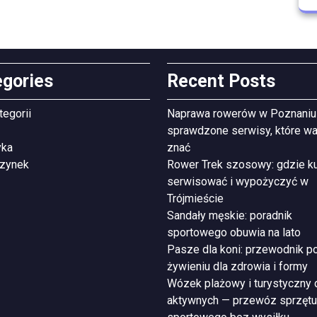
egories
Recent Posts
tegorii
Naprawa rowerów w Poznaniu
sprawdzone serwisy, które wa
yka
znać
zynek
Rower Trek szosowy: gdzie ku
serwisować i wypożyczyć w
Trójmieście
Sandały męskie: poradnik
sportowego obuwia na lato
Pasze dla koni: przewodnik p
żywieniu dla zdrowia i formy
Wózek plażowy i turystyczny 
aktywnych — przewóz sprzętu