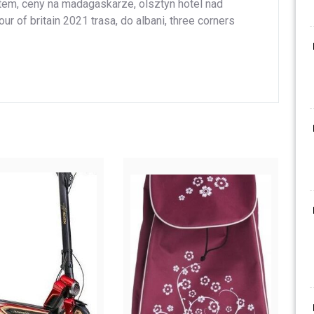
otem, ceny na madagaskarze, olsztyn hotel nad
our of britain 2021 trasa, do albani, three corners