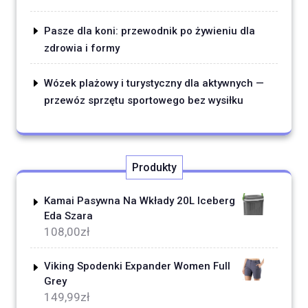
Pasze dla koni: przewodnik po żywieniu dla
zdrowia i formy
Wózek plażowy i turystyczny dla aktywnych —
przewóz sprzętu sportowego bez wysiłku
Produkty
Kamai Pasywna Na Wkłady 20L Iceberg
Eda Szara
108,00
zł
Viking Spodenki Expander Women Full
Grey
149,99
zł