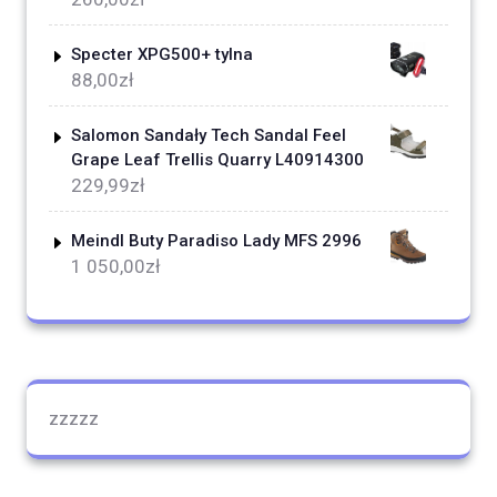
Specter XPG500+ tylna
88,00
zł
Salomon Sandały Tech Sandal Feel
Grape Leaf Trellis Quarry L40914300
229,99
zł
Meindl Buty Paradiso Lady MFS 2996
1 050,00
zł
zzzzz