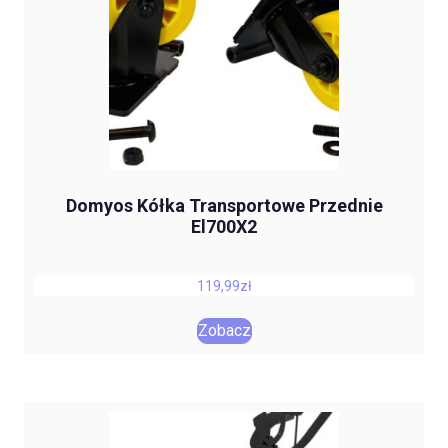
Domyos Kółka Transportowe Przednie
El700X2
119,99
zł
Zobacz