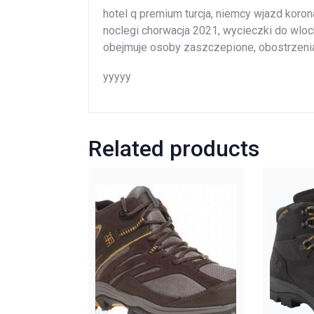
hotel q premium turcja, niemcy wjazd koron
noclegi chorwacja 2021, wycieczki do wloc
obejmuje osoby zaszczepione, obostrzenia
yyyyy
Related products