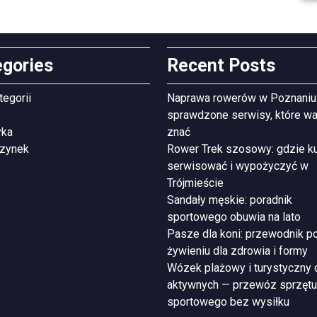
egories
Recent Posts
tegorii
Naprawa rowerów w Poznaniu
sprawdzone serwisy, które wa
yka
znać
zynek
Rower Trek szosowy: gdzie ku
serwisować i wypożyczyć w
Trójmieście
Sandały męskie: poradnik
sportowego obuwia na lato
Pasze dla koni: przewodnik p
żywieniu dla zdrowia i formy
Wózek plażowy i turystyczny 
aktywnych — przewóz sprzętu
sportowego bez wysiłku