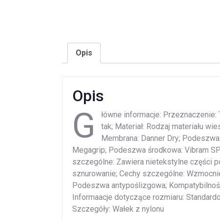
Opis
Opis
G
łówne informacje: Przeznaczenie:
tak; Materiał: Rodzaj materiału wie
Membrana: Danner Dry; Podeszwa:
Megagrip; Podeszwa środkowa: Vibram SPE;
szczególne: Zawiera nietekstylne części 
sznurowanie; Cechy szczególne: Wzmocni
Podeszwa antypoślizgowa; Kompatybilność 
Informaacje dotyczące rozmiaru: Standard
Szczegóły: Wałek z nylonu