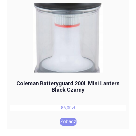
Coleman Batteryguard 200L Mini Lantern
Black Czarny
86,00
zł
Zobacz