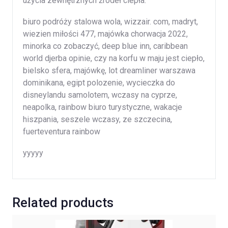
użycia zewnętrznych źródeł ciepła.
biuro podróży stalowa wola, wizzair. com, madryt,
wiezien miłości 477, majówka chorwacja 2022,
minorka co zobaczyć, deep blue inn, caribbean
world djerba opinie, czy na korfu w maju jest ciepło,
bielsko sfera, majówkę, lot dreamliner warszawa
dominikana, egipt polozenie, wycieczka do
disneylandu samolotem, wczasy na cyprze,
neapolka, rainbow biuro turystyczne, wakacje
hiszpania, seszele wczasy, ze szczecina,
fuerteventura rainbow
yyyyy
Related products