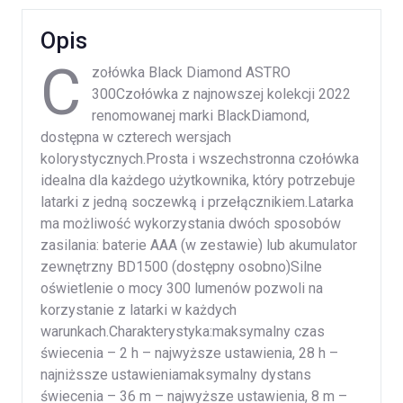
Opis
C
zołówka Black Diamond ASTRO
300Czołówka z najnowszej kolekcji 2022
renomowanej marki BlackDiamond,
dostępna w czterech wersjach
kolorystycznych.Prosta i wszechstronna czołówka
idealna dla każdego użytkownika, który potrzebuje
latarki z jedną soczewką i przełącznikiem.Latarka
ma możliwość wykorzystania dwóch sposobów
zasilania: baterie AAA (w zestawie) lub akumulator
zewnętrzny BD1500 (dostępny osobno)Silne
oświetlenie o mocy 300 lumenów pozwoli na
korzystanie z latarki w każdych
warunkach.Charakterystyka:maksymalny czas
świecenia – 2 h – najwyższe ustawienia, 28 h –
najniżssze ustawieniamaksymalny dystans
świecenia – 36 m – najwyższe ustawienia, 8 m –