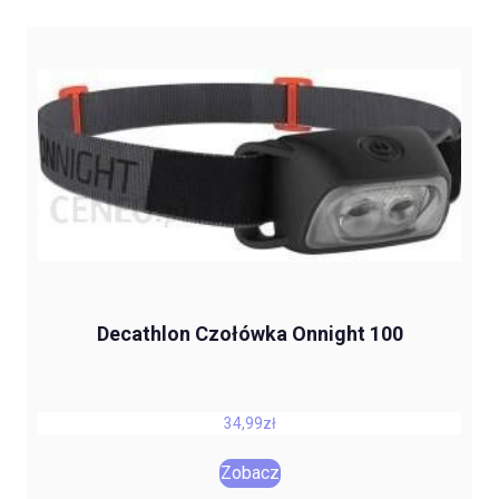
Decathlon Czołówka Onnight 100
34,99
zł
Zobacz