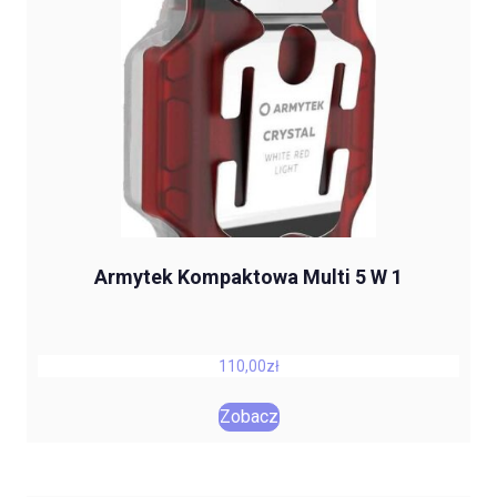
Armytek Kompaktowa Multi 5 W 1
110,00
zł
Zobacz