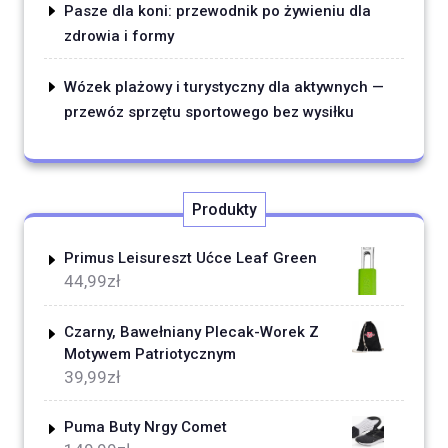
Pasze dla koni: przewodnik po żywieniu dla
zdrowia i formy
Wózek plażowy i turystyczny dla aktywnych —
przewóz sprzętu sportowego bez wysiłku
Produkty
Primus Leisureszt Ućce Leaf Green
44,99
zł
Czarny, Bawełniany Plecak-Worek Z
Motywem Patriotycznym
39,99
zł
Puma Buty Nrgy Comet