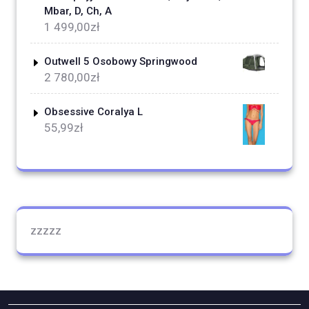
Mbar, D, Ch, A
1 499,00
zł
Outwell 5 Osobowy Springwood
2 780,00
zł
Obsessive Coralya L
55,99
zł
zzzzz