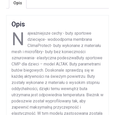
Opis
Opis
N
ajważniejsze cechy:- buty sportowe
dziecięce- wodoodporna membrana
ClimaProtect- buty wykonane z materiału
mesh i microfibry- buty bez konieczności
sznurowania- elastyczna podeszwaButy sportowe
CMP dla dzieci – model ALTAK. Buty parametrami
butów biegowych. Doskonale sprawdzą się w
każdej aktywności na świeżym powietrzu. Buty
zostały wykonane z materiału o wysokim stopniu
oddychalności, dzięki temu wewnątrz buta
utrzymana jest odpowiednia temperatura. Bieżnik w
podeszwie został wyprofilowany tak, aby
zapewnić maksymalną przyczepność i
elastyczność. W tym modelu zastosowana została