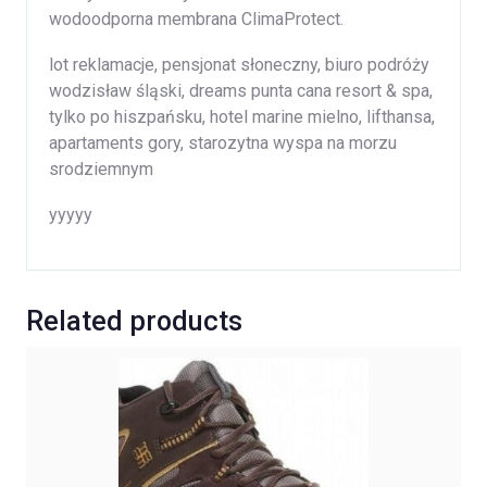
wodoodporna membrana ClimaProtect.
lot reklamacje, pensjonat słoneczny, biuro podróży
wodzisław śląski, dreams punta cana resort & spa,
tylko po hiszpańsku, hotel marine mielno, lifthansa,
apartaments gory, starozytna wyspa na morzu
srodziemnym
yyyyy
Related products