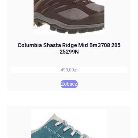
Columbia Shasta Ridge Mid Bm3708 205
25299N
499,00
zł
Zobacz