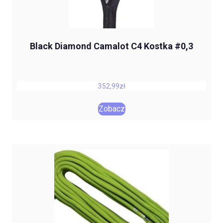
Black Diamond Camalot C4 Kostka #0,3
352,99
zł
Zobacz