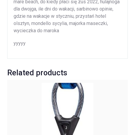
mare beach, do kiedy płaci się zus 2022, hulajnoga
dla dwojga, ile dni do wakacji, sarbinowo opinie,
gdzie na wakacje w styczniu, przystań hotel
olsztyn, mondello sycylia, majorka maseczki,
wycieczka do maroka
yyyyy
Related products