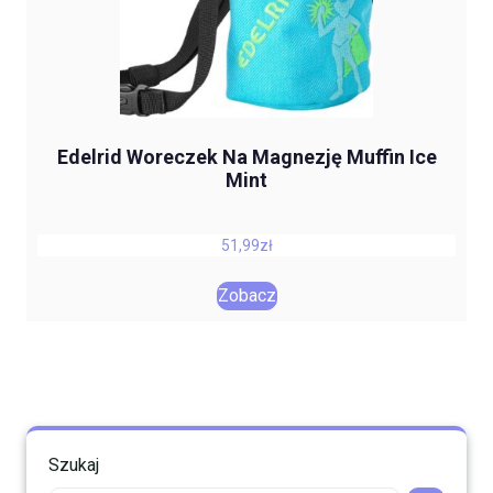
Edelrid Woreczek Na Magnezję Muffin Ice
Mint
51,99
zł
Zobacz
Szukaj