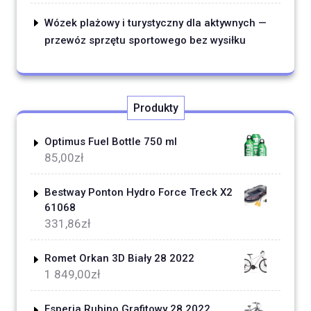
Wózek plażowy i turystyczny dla aktywnych —
przewóz sprzętu sportowego bez wysiłku
Produkty
Optimus Fuel Bottle 750 ml
85,00
zł
Bestway Ponton Hydro Force Treck X2
61068
331,86
zł
Romet Orkan 3D Biały 28 2022
1 849,00
zł
Esperia Rubino Grafitowy 28 2022