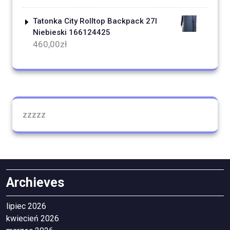
Tatonka City Rolltop Backpack 27l
Niebieski 166124425
460,00
zł
zzzzz
Archieves
lipiec 2026
kwiecień 2026