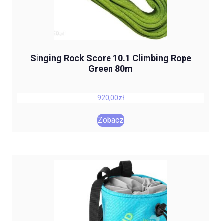
Singing Rock Score 10.1 Climbing Rope
Green 80m
920,00
zł
Zobacz