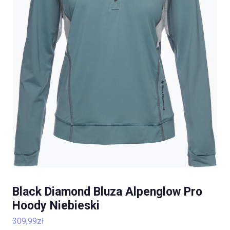
Black Diamond Bluza Alpenglow Pro
Hoody Niebieski
309,99
zł