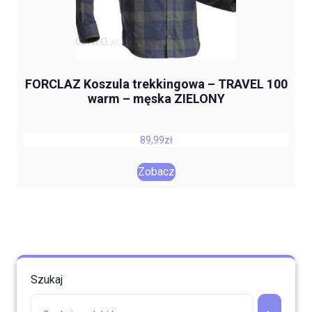
FORCLAZ Koszula trekkingowa – TRAVEL 100
warm – męska ZIELONY
89,99
zł
Zobacz
Szukaj