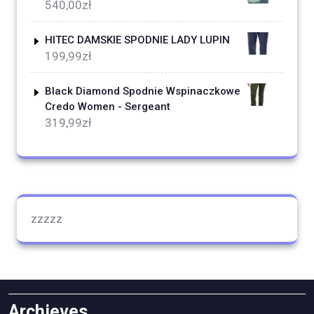
540,00
zł
HITEC DAMSKIE SPODNIE LADY LUPIN
199,99
zł
Black Diamond Spodnie Wspinaczkowe
Credo Women - Sergeant
319,99
zł
zzzzz
Archieves