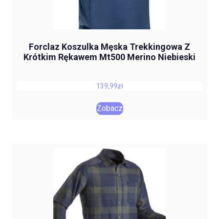
Forclaz Koszulka Męska Trekkingowa Z
Krótkim Rękawem Mt500 Merino Niebieski
139,99
zł
Zobacz