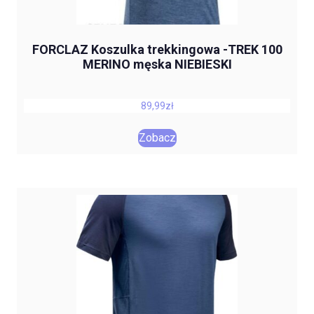
FORCLAZ Koszulka trekkingowa -TREK 100
MERINO męska NIEBIESKI
89,99
zł
Zobacz