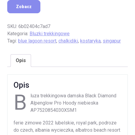
Zobacz
SKU:
6b02404c7ad7
Kategoria:
Bluzki trekkingowe
Tagi:
blue lagoon resort
,
chalkidiki
,
kostaryka
,
singapur
Opis
Opis
B
luza trekkingowa damska Black Diamond
Alpenglow Pro Hoody niebieska
AP7520854030XSM1
ferie zimowe 2022 lubelskie, royal park, podroze
do czech, albania wycieczka, albatros beach resort