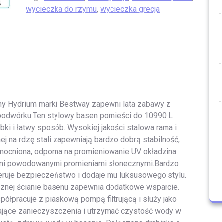
wycieczka do rzymu
,
wycieczka grecja
ny Hydrium marki Bestway zapewni lata zabawy z
 podwórku.Ten stylowy basen pomieści do 10990 L
ki i łatwy sposób. Wysokiej jakości stalowa rama i
 na rdzę stali zapewniają bardzo dobrą stabilność,
mocniona, odporna na promieniowanie UV okładzina
mi powodowanymi promieniami słonecznymi.Bardzo
ruje bezpieczeństwo i dodaje mu luksusowego stylu.
rznej ścianie basenu zapewnia dodatkowe wsparcie.
łpracuje z piaskową pompą filtrującą i służy jako
wające zanieczyszczenia i utrzymać czystość wody w