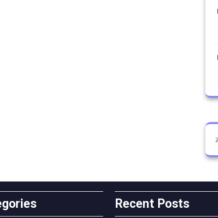
egories
Recent Posts