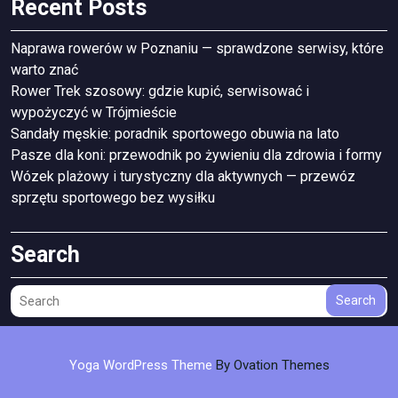
Recent Posts
Naprawa rowerów w Poznaniu — sprawdzone serwisy, które
warto znać
Rower Trek szosowy: gdzie kupić, serwisować i
wypożyczyć w Trójmieście
Sandały męskie: poradnik sportowego obuwia na lato
Pasze dla koni: przewodnik po żywieniu dla zdrowia i formy
Wózek plażowy i turystyczny dla aktywnych — przewóz
sprzętu sportowego bez wysiłku
Search
Search
Yoga WordPress Theme
By Ovation Themes