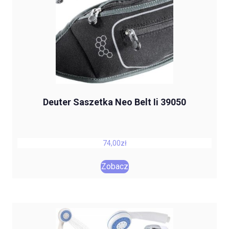
Deuter Saszetka Neo Belt Ii 39050
74,00
zł
Zobacz