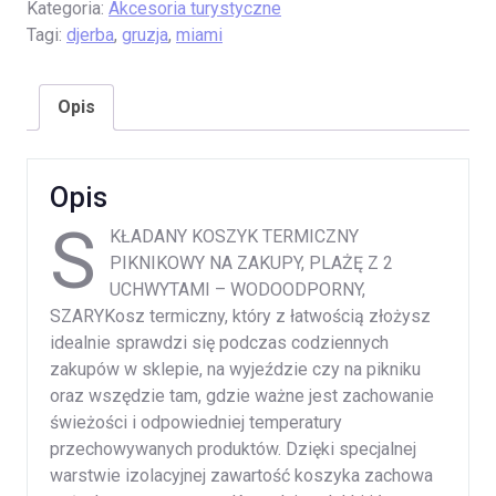
Kategoria:
Akcesoria turystyczne
Tagi:
djerba
,
gruzja
,
miami
Opis
Opis
S
KŁADANY KOSZYK TERMICZNY
PIKNIKOWY NA ZAKUPY, PLAŻĘ Z 2
UCHWYTAMI – WODOODPORNY,
SZARYKosz termiczny, który z łatwością złożysz
idealnie sprawdzi się podczas codziennych
zakupów w sklepie, na wyjeździe czy na pikniku
oraz wszędzie tam, gdzie ważne jest zachowanie
świeżości i odpowiedniej temperatury
przechowywanych produktów. Dzięki specjalnej
warstwie izolacyjnej zawartość koszyka zachowa