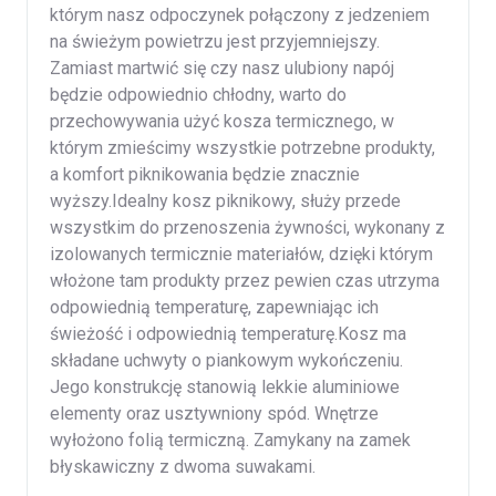
którym nasz odpoczynek połączony z jedzeniem
na świeżym powietrzu jest przyjemniejszy.
Zamiast martwić się czy nasz ulubiony napój
będzie odpowiednio chłodny, warto do
przechowywania użyć kosza termicznego, w
którym zmieścimy wszystkie potrzebne produkty,
a komfort piknikowania będzie znacznie
wyższy.Idealny kosz piknikowy, służy przede
wszystkim do przenoszenia żywności, wykonany z
izolowanych termicznie materiałów, dzięki którym
włożone tam produkty przez pewien czas utrzyma
odpowiednią temperaturę, zapewniając ich
świeżość i odpowiednią temperaturę.Kosz ma
składane uchwyty o piankowym wykończeniu.
Jego konstrukcję stanowią lekkie aluminiowe
elementy oraz usztywniony spód. Wnętrze
wyłożono folią termiczną. Zamykany na zamek
błyskawiczny z dwoma suwakami.