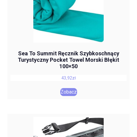
Sea To Summit Ręcznik Szybkoschnący
Turystyczny Pocket Towel Morski Błękit
100×50
43,92
zł
Zobacz