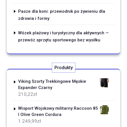
Pasze dla koni: przewodnik po żywieniu dla
zdrowia i formy
Wózek plażowy i turystyczny dla aktywnych —
przewóz sprzętu sportowego bez wysiłku
Produkty
Viking Szorty Trekkingowe Męskie
Expander Czarny
210,22
zł
Wisport Wojskowy militarny Raccoon 85
l Olive Green Cordura
1 249,99
zł