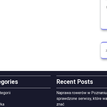
egories
Recent Posts
tegorii
Naprawa rowerów w Poznaniu
sprawdzone serwisy, które wa
yka
znać