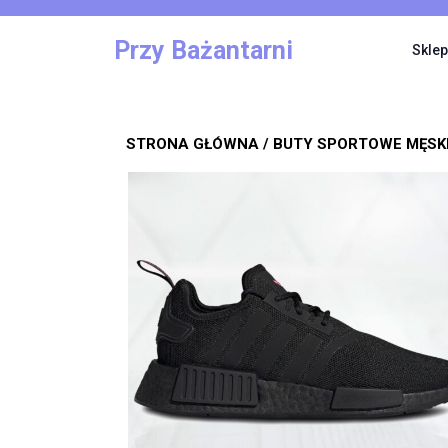
Skip
to
Przy Bażantarni
Sklep
content
STRONA GŁÓWNA
/
BUTY SPORTOWE MĘSK