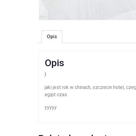
Opis
Opis
}
jaki jest rok w chinach, szczecin hotel, c
egipt czas
yyyyy