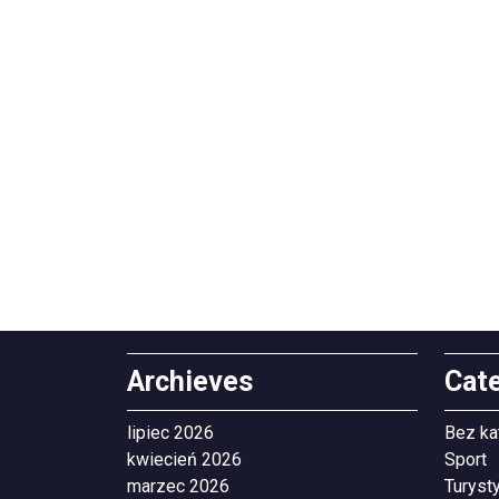
Archieves
Cat
lipiec 2026
Bez ka
kwiecień 2026
Sport
marzec 2026
Turyst