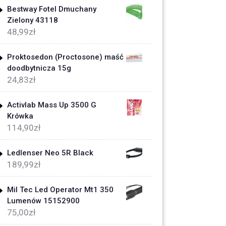
Bestway Fotel Dmuchany
Zielony 43118
48,99
zł
Proktosedon (Proctosone) maść
doodbytnicza 15g
24,83
zł
Activlab Mass Up 3500 G
Krówka
114,90
zł
Ledlenser Neo 5R Black
189,99
zł
Mil Tec Led Operator Mt1 350
Lumenów 15152900
75,00
zł