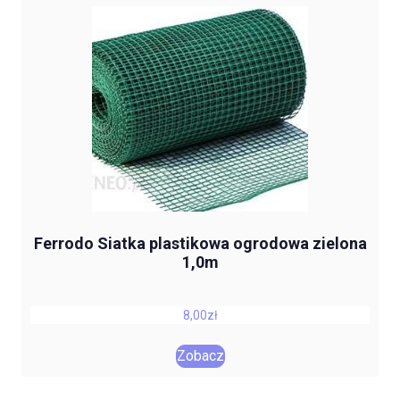
Ferrodo Siatka plastikowa ogrodowa zielona
1,0m
8,00
zł
Zobacz