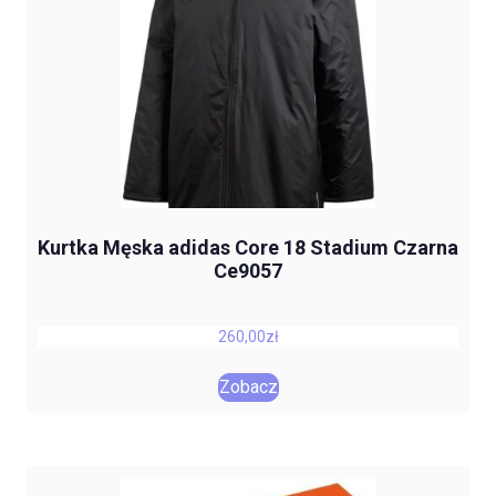
Kurtka Męska adidas Core 18 Stadium Czarna
Ce9057
260,00
zł
Zobacz