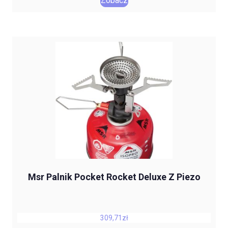
Zobacz
Msr Palnik Pocket Rocket Deluxe Z Piezo
309,71
zł