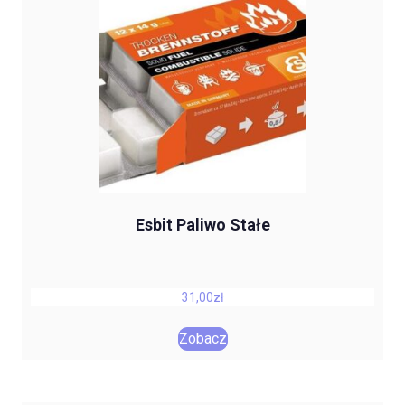
Esbit Paliwo Stałe
31,00
zł
Zobacz