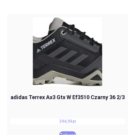
adidas Terrex Ax3 Gtx W Ef3510 Czarny 36 2/3
394,99
zł