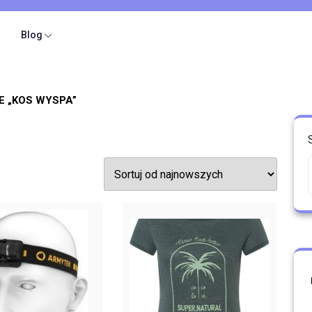
Blog
 „KOS WYSPA”