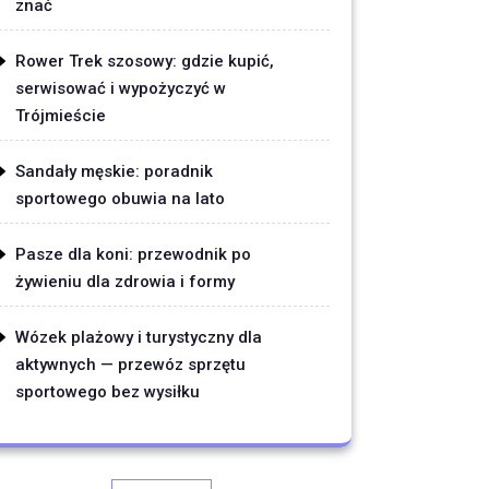
znać
Rower Trek szosowy: gdzie kupić,
serwisować i wypożyczyć w
Trójmieście
Sandały męskie: poradnik
sportowego obuwia na lato
Pasze dla koni: przewodnik po
żywieniu dla zdrowia i formy
Wózek plażowy i turystyczny dla
aktywnych — przewóz sprzętu
sportowego bez wysiłku