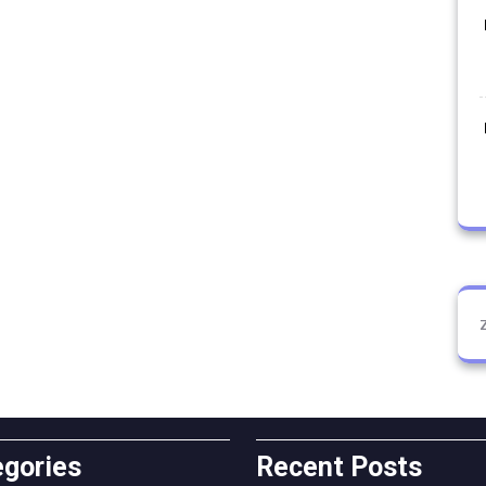
egories
Recent Posts