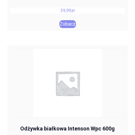
39,99
zł
Zobacz
Odżywka białkowa Intenson Wpc 600g