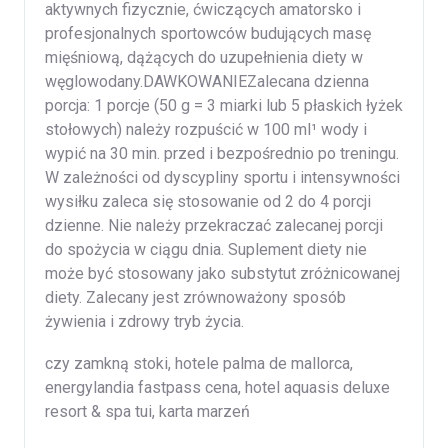
aktywnych fizycznie, ćwiczących amatorsko i
profesjonalnych sportowców budujących masę
mięśniową, dążących do uzupełnienia diety w
węglowodany.DAWKOWANIEZalecana dzienna
porcja: 1 porcje (50 g = 3 miarki lub 5 płaskich łyżek
stołowych) należy rozpuścić w 100 ml¹ wody i
wypić na 30 min. przed i bezpośrednio po treningu.
W zależności od dyscypliny sportu i intensywności
wysiłku zaleca się stosowanie od 2 do 4 porcji
dzienne. Nie należy przekraczać zalecanej porcji
do spożycia w ciągu dnia. Suplement diety nie
może być stosowany jako substytut zróżnicowanej
diety. Zalecany jest zrównoważony sposób
żywienia i zdrowy tryb życia.
czy zamkną stoki, hotele palma de mallorca,
energylandia fastpass cena, hotel aquasis deluxe
resort & spa tui, karta marzeń