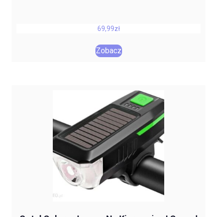
69,99
zł
Zobacz