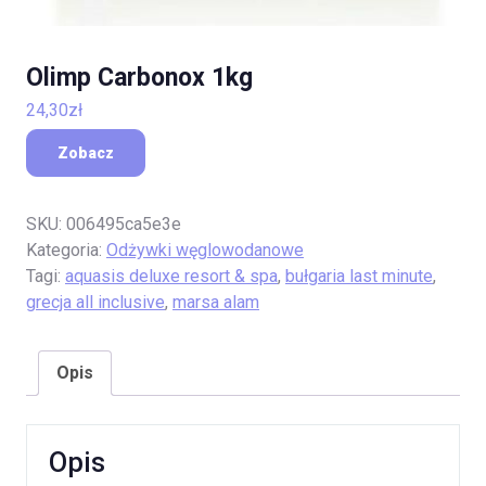
Olimp Carbonox 1kg
24,30
zł
Zobacz
SKU:
006495ca5e3e
Kategoria:
Odżywki węglowodanowe
Tagi:
aquasis deluxe resort & spa
,
bułgaria last minute
,
grecja all inclusive
,
marsa alam
Opis
Opis