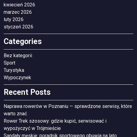
kwiecień 2026
marzec 2026
luty 2026
styczeń 2026
Categories
Bez kategorii
Sport
Turystyka
Wypoczynek
Recent Posts
Naprawa rowerów w Poznaniu — sprawdzone serwisy, które
warto znać
Rower Trek szosowy: gdzie kupić, serwisować i
wypożyczyć w Trójmieście
Sandały męskie: poradnik sportowego obuwia na lato