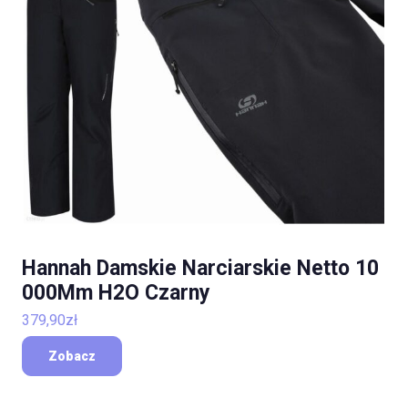
Hannah Damskie Narciarskie Netto 10
000Mm H2O Czarny
379,90
zł
Zobacz