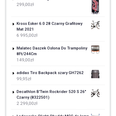
299,00
zł
Kross Esker 6.0 28 Czarny Grafitowy
Mat 2021
6 995,00
zł
Malatec Daszek Osłona Do Trampoliny
8Ft/244Cm
149,00
zł
adidas Tiro Backpack szary GH7262
99,95
zł
Decathlon B'Twin Rockrider 520 S 26"
Czarny (8322501)
2 299,00
zł