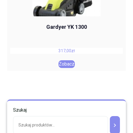
Gardyer YK 1300
317,00
zł
Zobacz
Szukaj