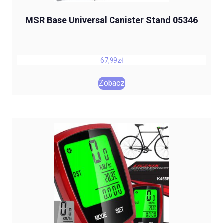
MSR Base Universal Canister Stand 05346
67,99
zł
Zobacz