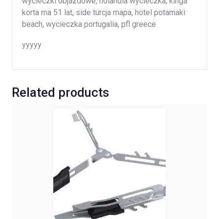
wycieczki objazdowe, holandia wycieczka, kinga
korta ma 51 lat, side turcja mapa, hotel potamaki
beach, wycieczka portugalia, pfl greece
yyyyy
Related products