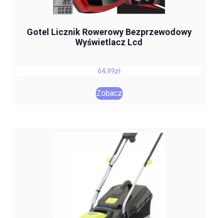
Gotel Licznik Rowerowy Bezprzewodowy
Wyświetlacz Lcd
64,99
zł
Zobacz