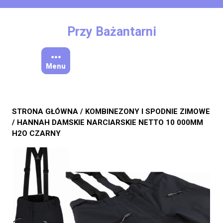
Skip
to
content
Przy Bażantarni
Menu
STRONA GŁÓWNA
/
KOMBINEZONY I SPODNIE ZIMOWE
/ HANNAH DAMSKIE NARCIARSKIE NETTO 10 000MM
H2O CZARNY