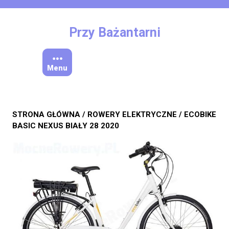
Skip
to
content
Przy Bażantarni
Menu
STRONA GŁÓWNA
/
ROWERY ELEKTRYCZNE
/ ECOBIKE
BASIC NEXUS BIAŁY 28 2020