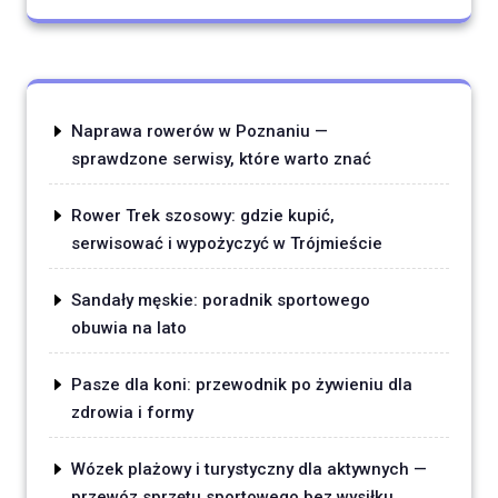
Naprawa rowerów w Poznaniu —
sprawdzone serwisy, które warto znać
Rower Trek szosowy: gdzie kupić,
serwisować i wypożyczyć w Trójmieście
Sandały męskie: poradnik sportowego
obuwia na lato
Pasze dla koni: przewodnik po żywieniu dla
zdrowia i formy
Wózek plażowy i turystyczny dla aktywnych —
przewóz sprzętu sportowego bez wysiłku