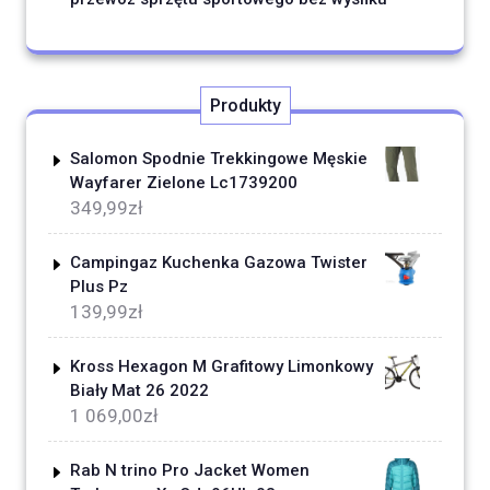
Produkty
Salomon Spodnie Trekkingowe Męskie
Wayfarer Zielone Lc1739200
349,99
zł
Campingaz Kuchenka Gazowa Twister
Plus Pz
139,99
zł
Kross Hexagon M Grafitowy Limonkowy
Biały Mat 26 2022
1 069,00
zł
Rab N trino Pro Jacket Women