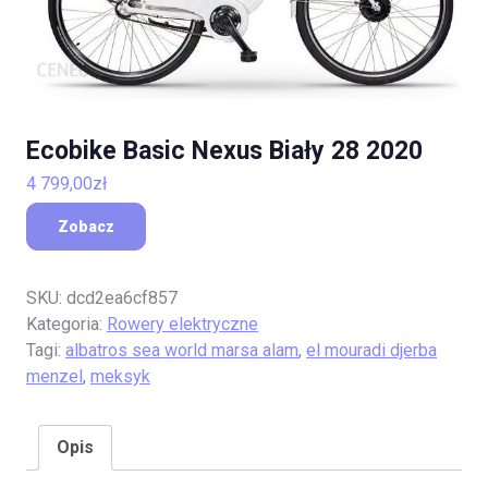
Ecobike Basic Nexus Biały 28 2020
4 799,00
zł
Zobacz
SKU:
dcd2ea6cf857
Kategoria:
Rowery elektryczne
Tagi:
albatros sea world marsa alam
,
el mouradi djerba
menzel
,
meksyk
Opis