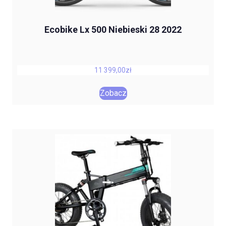
Ecobike Lx 500 Niebieski 28 2022
11 399,00
zł
Zobacz