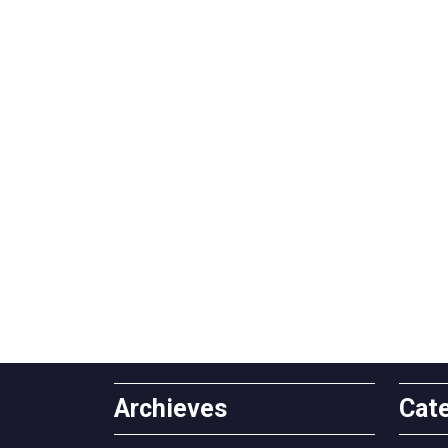
Archieves
Cat