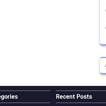
egories
Recent Posts